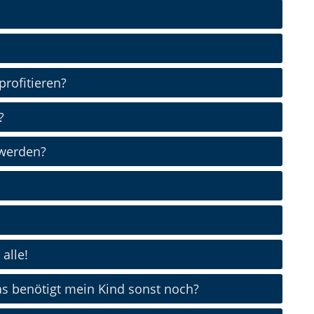
rofitieren?
?
 werden?
alle!
s benötigt mein Kind sonst noch?