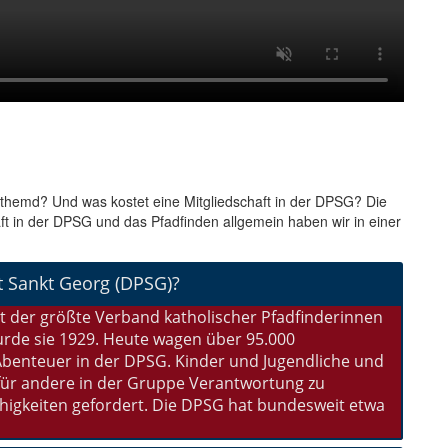
fthemd? Und was kostet eine Mitgliedschaft in der DPSG? Die
ft in der DPSG und das Pfadfinden allgemein haben wir in einer
t Sankt Georg (DPSG)?
st der größte Verband katholischer Pfadfinderinnen
rde sie 1929. Heute wagen über 95.000
benteuer in der DPSG. Kinder und Jugendliche und
für andere in der Gruppe Verantwortung zu
ähigkeiten gefordert. Die DPSG hat bundesweit etwa