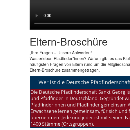
Eltern-Broschüre
„Ihre Fragen – Unsere Antworten“
Was erleben Pfadfinder*innen? Warum gibt es das Klu
häufigsten Fragen von Eltern rund um die Mitgliedscha
Eltern-Broschüre zusammengetragen.
Wer ist die Deutsche Pfadfinderschaf
Die Deutsche Pfadfinderschaft Sankt Georg i
und Pfadfinder in Deutschland. Gegründet wu
Pfadfinderinnen und Pfadfinder gemeinsam A
Erwachsene lernen gemeinsam, für sich und 
übernehmen. Jede und jeder ist mit seinen F
1400 Stämme (Ortsgruppen).