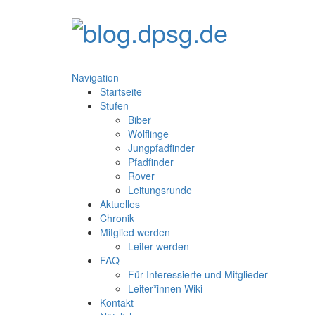
Navigation
Startseite
Stufen
Biber
Wölflinge
Jungpfadfinder
Pfadfinder
Rover
Leitungsrunde
Aktuelles
Chronik
Mitglied werden
Leiter werden
FAQ
Für Interessierte und Mitglieder
Leiter*innen Wiki
Kontakt