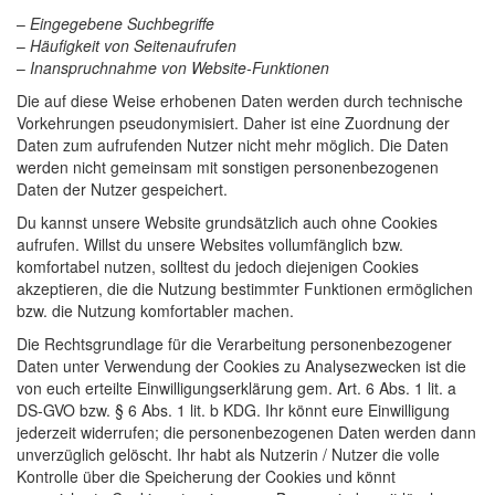
–
Eingegebene Suchbegriffe
–
Häufigkeit von Seitenaufrufen
–
Inanspruchnahme von Website-Funktionen
Die auf diese Weise erhobenen Daten werden durch technische
Vorkehrungen pseudonymisiert. Daher ist eine Zuordnung der
Daten zum aufrufenden Nutzer nicht mehr möglich. Die Daten
werden nicht gemeinsam mit sonstigen personenbezogenen
Daten der Nutzer gespeichert.
Du kannst unsere Website grundsätzlich auch ohne Cookies
aufrufen. Willst du unsere Websites vollumfänglich bzw.
komfortabel nutzen, solltest du jedoch diejenigen Cookies
akzeptieren, die die Nutzung bestimmter Funktionen ermöglichen
bzw. die Nutzung komfortabler machen.
Die Rechtsgrundlage für die Verarbeitung personenbezogener
Daten unter Verwendung der Cookies zu Analysezwecken ist die
von euch erteilte Einwilligungserklärung gem. Art. 6 Abs. 1 lit. a
DS-GVO bzw. § 6 Abs. 1 lit. b KDG. Ihr könnt eure Einwilligung
jederzeit widerrufen; die personenbezogenen Daten werden dann
unverzüglich gelöscht. Ihr habt als Nutzerin / Nutzer die volle
Kontrolle über die Speicherung der Cookies und könnt