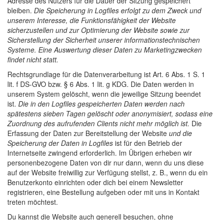
Adresse des Nutzers für die Dauer der Sitzung gespeichert
bleiben.
Die Speicherung in Logfiles erfolgt zu dem Zweck und
unserem Interesse, die Funktionsfähigkeit der Website
sicherzustellen und zur Optimierung der Website sowie zur
Sicherstellung der Sicherheit unserer informationstechnischen
Systeme. Eine Auswertung dieser Daten zu Marketingzwecken
findet nicht statt.
Rechtsgrundlage für die Datenverarbeitung ist Art. 6 Abs. 1 S. 1
lit. f DS-GVO bzw. § 6 Abs. 1 lit. g KDG. Die Daten werden in
unserem System gelöscht, wenn die jeweilige Sitzung beendet
ist.
Die in den Logfiles gespeicherten Daten werden nach
spätestens sieben Tagen gelöscht oder anonymisiert, sodass eine
Zuordnung des aufrufenden Clients nicht mehr möglich ist.
Die
Erfassung der Daten zur Bereitstellung der Website
und die
Speicherung der Daten in Logfiles
ist für den Betrieb der
Internetseite zwingend erforderlich. Im Übrigen erheben wir
personenbezogene Daten von dir nur dann, wenn du uns diese
auf der Website freiwillig zur Verfügung stellst, z. B., wenn du ein
Benutzerkonto einrichten oder dich bei einem Newsletter
registrieren, eine Bestellung aufgeben oder mit uns in Kontakt
treten möchtest.
Du kannst die Website auch generell besuchen, ohne