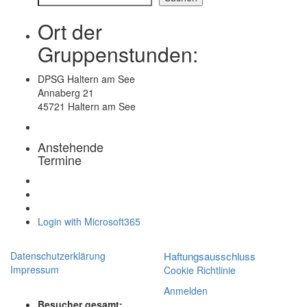
Ort der
Gruppenstunden:
DPSG Haltern am See
Annaberg 21
45721 Haltern am See
Anstehende
Termine
Login with Microsoft365
Datenschutzerklärung
Haftungsausschluss
Impressum
Cookie Richtlinie
Anmelden
Besucher gesamt: