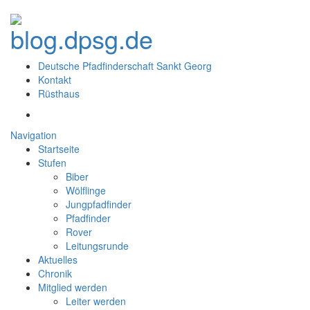
Deutsche Pfadfinderschaft Sankt Georg
Kontakt
Rüsthaus
Navigation
Startseite
Stufen
Biber
Wölflinge
Jungpfadfinder
Pfadfinder
Rover
Leitungsrunde
Aktuelles
Chronik
Mitglied werden
Leiter werden