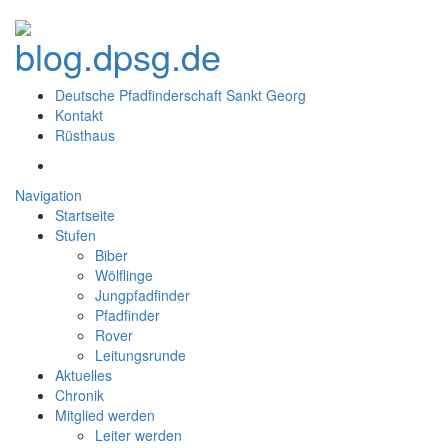
Deutsche Pfadfinderschaft Sankt Georg
Kontakt
Rüsthaus
Navigation
Startseite
Stufen
Biber
Wölflinge
Jungpfadfinder
Pfadfinder
Rover
Leitungsrunde
Aktuelles
Chronik
Mitglied werden
Leiter werden