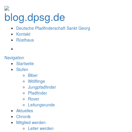
Deutsche Pfadfinderschaft Sankt Georg
Kontakt
Rüsthaus
Navigation
Startseite
Stufen
Biber
Wölflinge
Jungpfadfinder
Pfadfinder
Rover
Leitungsrunde
Aktuelles
Chronik
Mitglied werden
Leiter werden