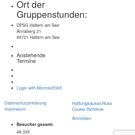
Ort der
Gruppenstunden:
DPSG Haltern am See
Annaberg 21
45721 Haltern am See
Anstehende
Termine
Login with Microsoft365
Datenschutzerklärung
Haftungsausschluss
Impressum
Cookie Richtlinie
Anmelden
Besucher gesamt:
48.335