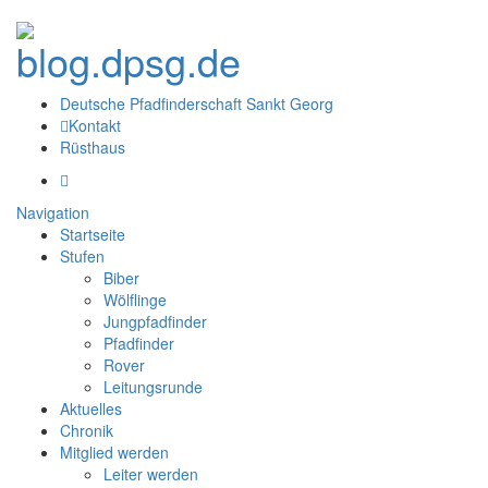
Deutsche Pfadfinderschaft Sankt Georg
Kontakt
Rüsthaus
Navigation
Startseite
Stufen
Biber
Wölflinge
Jungpfadfinder
Pfadfinder
Rover
Leitungsrunde
Aktuelles
Chronik
Mitglied werden
Leiter werden