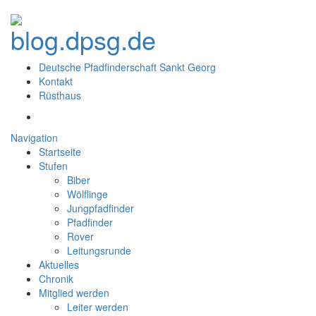
Deutsche Pfadfinderschaft Sankt Georg
Kontakt
Rüsthaus
Navigation
Startseite
Stufen
Biber
Wölflinge
Jungpfadfinder
Pfadfinder
Rover
Leitungsrunde
Aktuelles
Chronik
Mitglied werden
Leiter werden